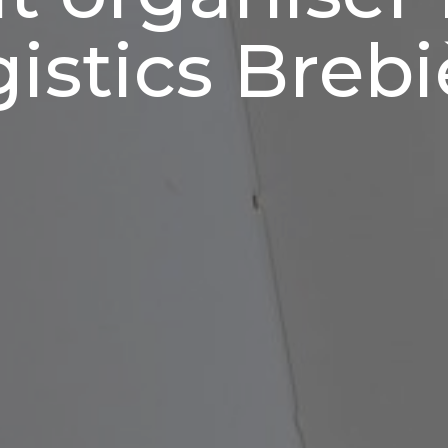
gistics Brebi