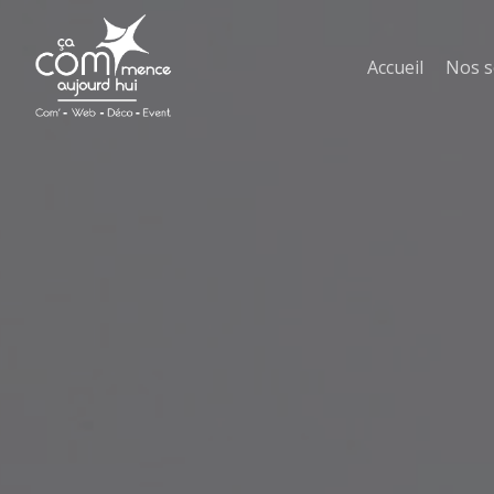
Skip
to
main
Accueil
Nos s
content