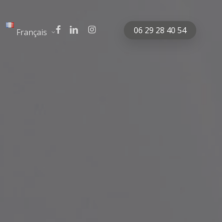
facebook
linkedin
instagram
06 29 28 40 54
Français