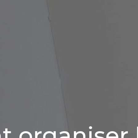
organiser l