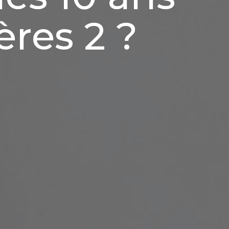
ères 2 ?