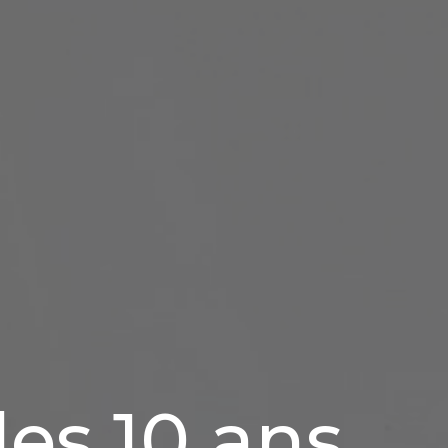
es 10 ans