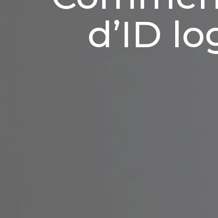
d’ID lo