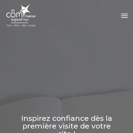
Skip
to
Men
main
content
Inspirez confiance dès la
première visite de votre