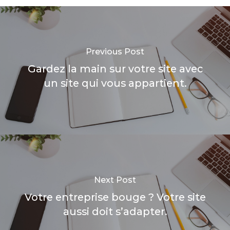
Previous Post
Gardez la main sur votre site avec
un site qui vous appartient.
Next Post
Votre entreprise bouge ? Votre site
aussi doit s’adapter.