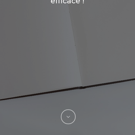
efficace !