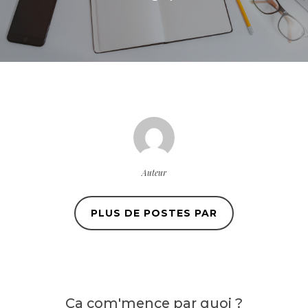
Auteur
PLUS DE POSTES PAR
Ça com'mence
par quoi ?