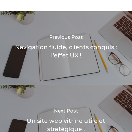
Previous Post
Navigation fluide, clients conquis :
l’effet UX !
Next Post
Un site web vitrine utile et
stratégique !