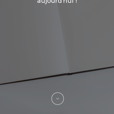
aujourd’hui !