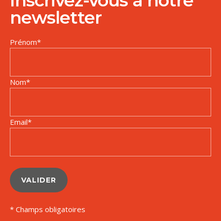
Inscrivez-vous à notre
newsletter
Prénom
*
Nom
*
Email
*
VALIDER
* Champs obligatoires