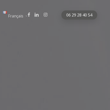
facebook
linkedin
instagram
06 29 28 40 54
Français