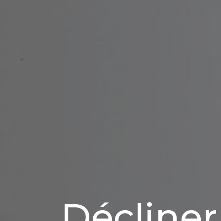
Décliner