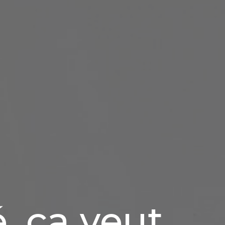
, ça veut