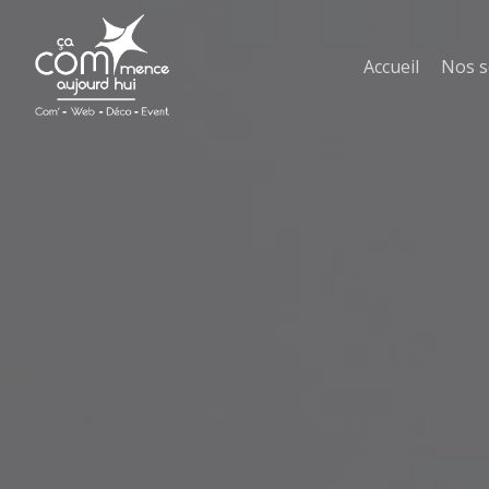
Skip
to
main
Accueil
Nos s
content